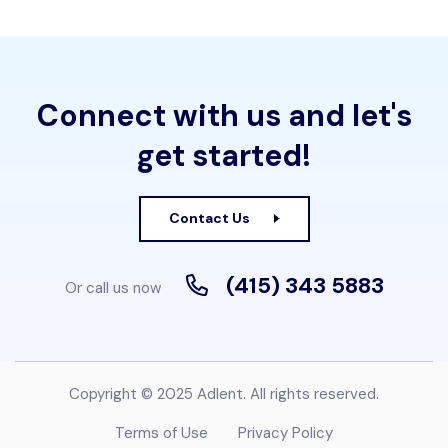
Connect with us and let's
get started!
Contact Us
(415) 343 5883
Or call us now
Copyright © 2025 Adlent. All rights reserved.
Terms of Use
Privacy Policy