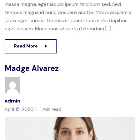
massa magna, eget iaculis ipsum tincidunt sed. Sed
tempus magna id nunc posuere auctor. Morbi aliquam a
justo eget cursus. Donec at quam id ex mollis dapibus
eget ac sem. Maecenas pharetra bibendum […]
Read More
Madge Alvarez
admin
April 15, 2020
1 min read