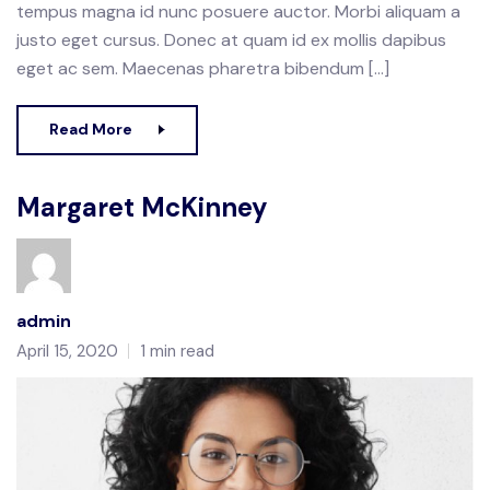
tempus magna id nunc posuere auctor. Morbi aliquam a
justo eget cursus. Donec at quam id ex mollis dapibus
eget ac sem. Maecenas pharetra bibendum […]
Read More
Margaret McKinney
admin
April 15, 2020
1 min read