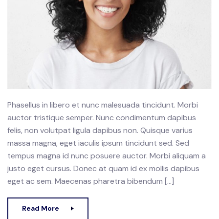
Phasellus in libero et nunc malesuada tincidunt. Morbi
auctor tristique semper. Nunc condimentum dapibus
felis, non volutpat ligula dapibus non. Quisque varius
massa magna, eget iaculis ipsum tincidunt sed. Sed
tempus magna id nunc posuere auctor. Morbi aliquam a
justo eget cursus. Donec at quam id ex mollis dapibus
eget ac sem. Maecenas pharetra bibendum […]
Read More